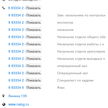
8 83334 2 40 04
8 83334 2 40 07
Зам. начальника по контрольн
ой работе.
8 83334 2 40 60
инспектор
8 83334 2 40 00
начальник
8 83334 2 40 02
Начальник отдела общего обе
спечения
8 83334 2 40 13
Начальник отдела работы с н
алогоплательщиками
8 83334 2 40 57
Начальник отдела урегулиров
ания задолжностей
8 83334 2 40 12
Начальник отделв выездных п
роверок
8 83334 2 40 35
операционный зал
8 83334 2 40 86
Операционный зал
8 83334 2 40 87
Специалист по кадрам
8 83334 6 18 35
Факс
Ленина 135
www.nalog.ru