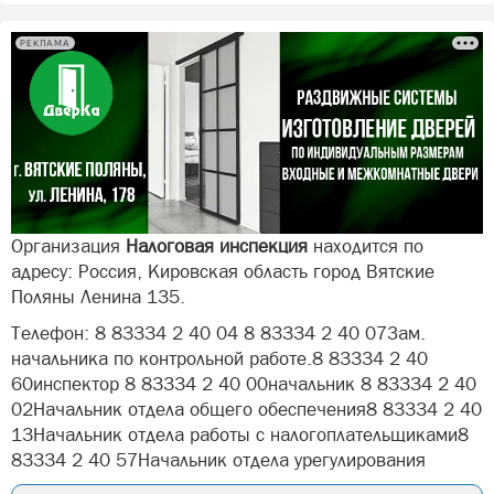
РЕКЛАМА
Организация
Налоговая инспекция
находится по
адресу: Россия, Кировская область город Вятские
Поляны Ленина 135.
Телефон: 8 83334 2 40 04 8 83334 2 40 07Зам.
начальника по контрольной работе.8 83334 2 40
60инспектор 8 83334 2 40 00начальник 8 83334 2 40
02Начальник отдела общего обеспечения8 83334 2 40
13Начальник отдела работы с налогоплательщиками8
83334 2 40 57Начальник отдела урегулирования
задолжностей8 83334 2 40 12Начальник отделв